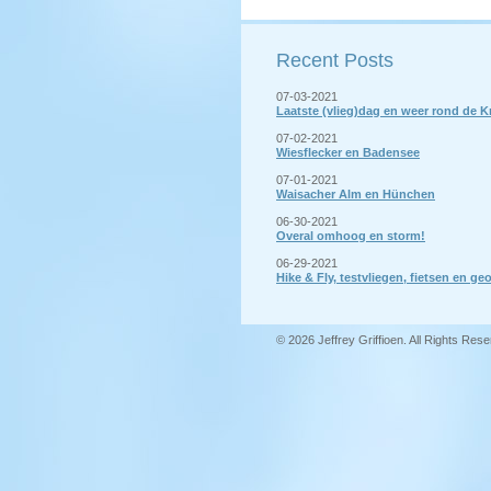
Recent Posts
07-03-2021
Laatste (vlieg)dag en weer rond de 
07-02-2021
Wiesflecker en Badensee
07-01-2021
Waisacher Alm en Hünchen
06-30-2021
Overal omhoog en storm!
06-29-2021
Hike & Fly, testvliegen, fietsen en 
© 2026 Jeffrey Griffioen. All Rights Res