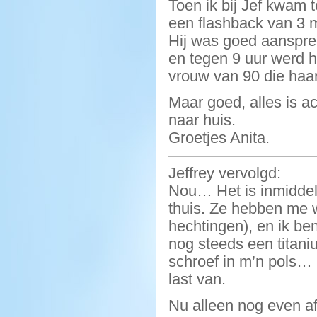
Toen ik bij Jef kwam 
een flashback van 3 
Hij was goed aanspre
en tegen 9 uur werd h
vrouw van 90 die haa
Maar goed, alles is a
naar huis.
Groetjes Anita.
—————————
Jeffrey vervolgd:
Nou… Het is inmiddel
thuis. Ze hebben me w
hechtingen), en ik be
nog steeds een titan
schroef in m’n pols… 
last van.
Nu alleen nog even a