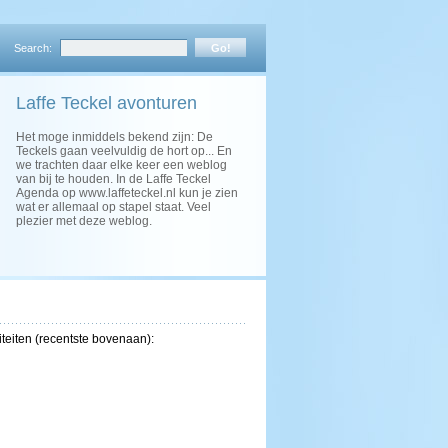
Search:
Laffe Teckel avonturen
Het moge inmiddels bekend zijn: De
Teckels gaan veelvuldig de hort op... En
we trachten daar elke keer een weblog
van bij te houden. In de Laffe Teckel
Agenda op www.laffeteckel.nl kun je zien
wat er allemaal op stapel staat. Veel
plezier met deze weblog.
iteiten (recentste bovenaan):