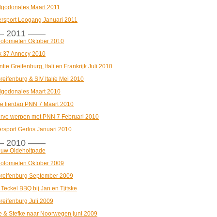
lgodonales Maart 2011
ersport Leogang Januari 2011
 2011 ——
olomieten Oktober 2010
 37 Annecy 2010
tie Greifenburg, Itali en Frankrijk Juli 2010
eifenburg & SIV Italïe Mei 2010
lgodonales Maart 2010
te lierdag PNN 7 Maart 2010
rve werpen met PNN 7 Februari 2010
ersport Gerlos Januari 2010
 2010 ——
uw Oldeholtpade
olomieten Oktober 2009
reifenburg September 2009
 Teckel BBQ bij Jan en Tjitske
reifenburg Juli 2009
e & Stefke naar Noorwegen juni 2009