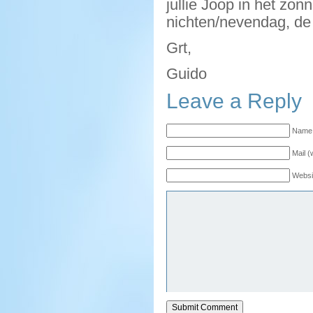
jullie Joop in het zo
nichten/nevendag, de 
Grt,
Guido
Leave a Reply
Name 
Mail (
Websi