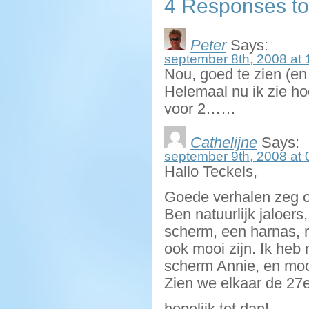
4 Responses to
Peter
Says:
september 8th, 2008 at 
Nou, goed te zien (en 
Helemaal nu ik zie ho
voor 2……
Cathelijne
Says:
september 9th, 2008 at 
Hallo Teckels,
Goede verhalen zeg ov
Ben natuurlijk jaloers
scherm, een harnas, 
ook mooi zijn. Ik heb 
scherm Annie, en moo
Zien we elkaar de 27
hopelijk tot dan!