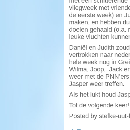
met een schitterende
vliegweek met vriend
de eerste week) en Ju
maken, en hebben dus
doelen gehaald (o.a.
leuke vluchten kunne
Daniël en Judith zou
vertrokken naar nederl
hele week nog in Gre
Wilma, Joop, Jack en w
weer met de PNN’ers 
Jasper weer treffen.
Als het lukt houd Jasp
Tot de volgende keer!
Posted by stefke-uut-