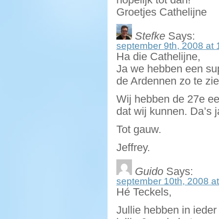
Groetjes Cathelijne
Stefke
Says:
september 9th, 2008 at 
Ha die Cathelijne,
Ja we hebben een supe
de Ardennen zo te z
Wij hebben de 27e een
dat wij kunnen. Da’
Tot gauw.
Jeffrey.
Guido
Says:
september 10th, 2008 at
Hé Teckels,
Jullie hebben in iede