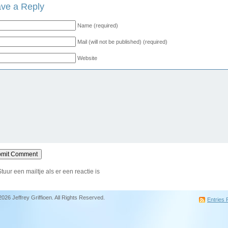
ve a Reply
Name (required)
Mail (will not be published) (required)
Website
Stuur een mailtje als er een reactie is
2026 Jeffrey Griffioen. All Rights Reserved.
Entries