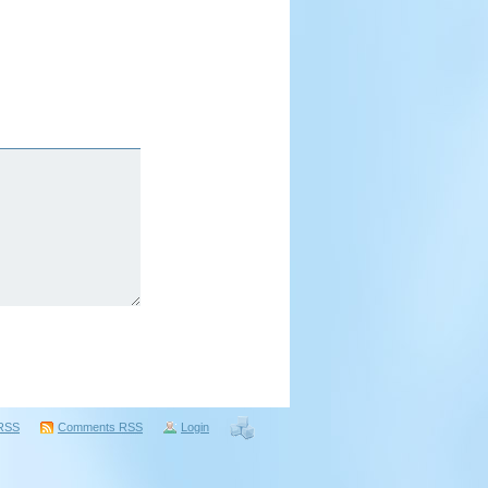
RSS
Comments
RSS
Login