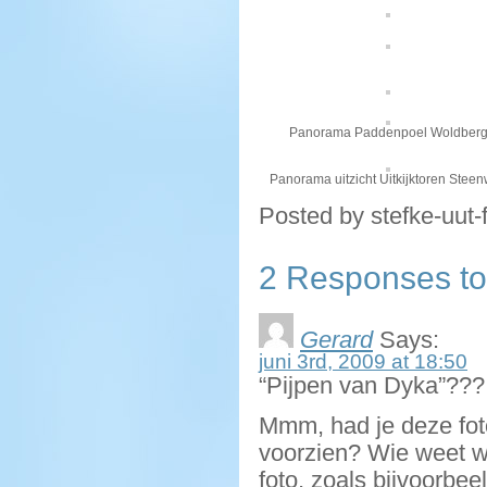
Panorama Paddenpoel Woldber
Panorama uitzicht Uitkijktoren Steen
Posted by stefke-uut-
2 Responses to
Gerard
Says:
juni 3rd, 2009 at 18:50
“Pijpen van Dyka”???
Mmm, had je deze foto
voorzien? Wie weet wa
foto, zoals bijvoorbee