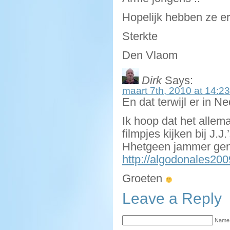
Hopelijk hebben ze er 
Sterkte
Den Vlaom
Dirk
Says:
maart 7th, 2010 at 14:23
En dat terwijl er in N
Ik hoop dat het allem
filmpjes kijken bij J.J.’
Hhetgeen jammer gen
http://algodonales2009
Groeten
Leave a Reply
Name 