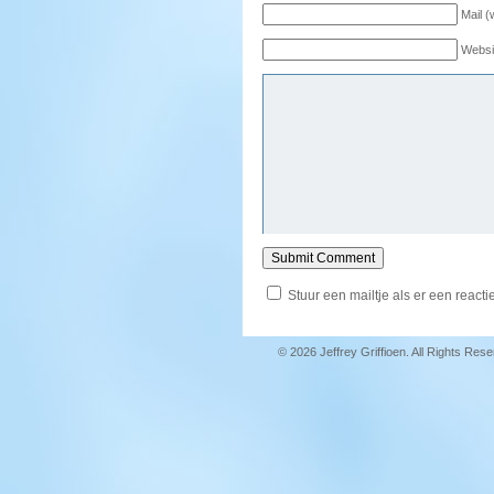
Mail (
Websi
Stuur een mailtje als er een reactie
© 2026 Jeffrey Griffioen. All Rights Res