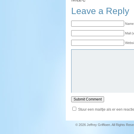
Leave a Reply
Name 
Mail (
Websi
Stuur een mailtje als er een reactie
© 2026 Jeffrey Griffioen. All Rights Res