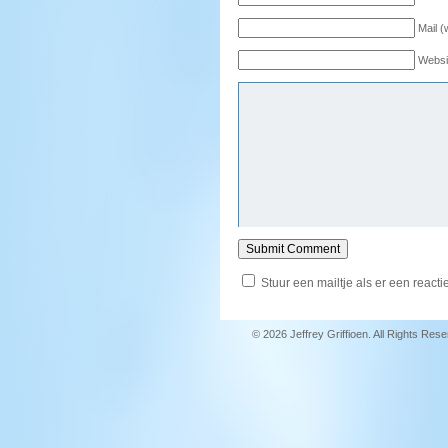
Mail (
Websi
Stuur een mailtje als er een reactie
© 2026 Jeffrey Griffioen. All Rights Res