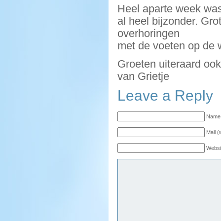
Heel aparte week was
al heel bijzonder. Gro
overhoringen
met de voeten op de 
Groeten uiteraard oo
van Grietje
Leave a Reply
Name 
Mail (
Websi