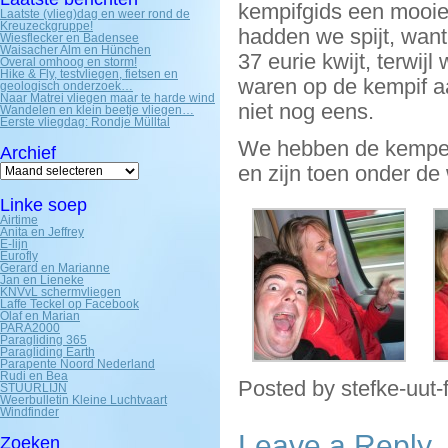
kempifgids een mooie
Laatste (vlieg)dag en weer rond de
Kreuzeckgruppe!
hadden we spijt, wan
Wiesflecker en Badensee
Waisacher Alm en Hünchen
37 eurie kwijt, terwijl
Overal omhoog en storm!
Hike & Fly, testvliegen, fietsen en
waren op de kempif a
geologisch onderzoek…
Naar Matrei vliegen maar te harde wind
niet nog eens.
Wandelen en klein beetje vliegen…
Eerste vliegdag: Rondje Mülltal
We hebben de kemper
Archief
Archief
en zijn toen onder de
Linke soep
Airtime
Anita en Jeffrey
E-lijn
Eurofly
Gerard en Marianne
Jan en Lieneke
KNVvL schermvliegen
Laffe Teckel op Facebook
Olaf en Marian
PARA2000
Paragliding 365
Paragliding Earth
Parapente Noord Nederland
Rudi en Bea
Posted by stefke-uut-
STUURLIJN
Weerbulletin Kleine Luchtvaart
Windfinder
Leave a Reply
Zoeken