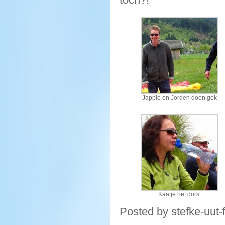
Jappie en Jorden doen gek
Kaatje hef dorst
Posted by stefke-uut-