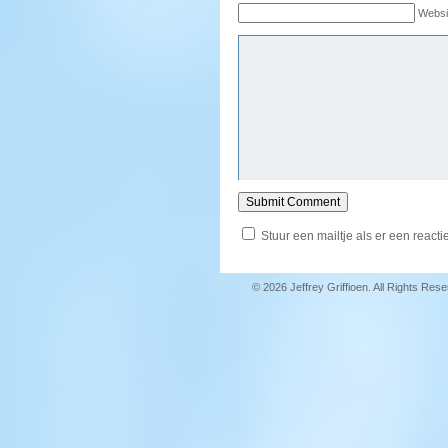
Websi
Stuur een mailtje als er een reactie
© 2026 Jeffrey Griffioen. All Rights Res