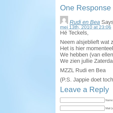
One Response to
Rudi en Bea
Says
mei 13th, 2010 at 23:06
Hé Teckels,
Neem alsjeblieft wat 
Het is hier momentee
We hebben (van ellen
We zien jullie Zaterda
MZZL Rudi en Bea
(P.S. Jappie doet toch
Leave a Reply
Name 
Mail (