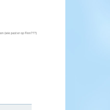
ten (wie past er op Finn???)