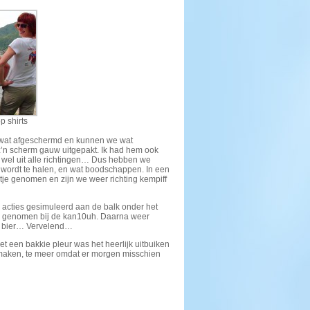
p shirts
r wat afgeschermd en kunnen we wat
n scherm gauw uitgepakt. Ik had hem ook
 wel uit alle richtingen… Dus hebben we
e wordt te halen, en wat boodschappen. In een
otje genomen en zijn we weer richting kempiff
 acties gesimuleerd aan de balk onder het
ijs genomen bij de kan10uh. Daarna weer
et bier… Vervelend…
t een bakkie pleur was het heerlijk uitbuiken
 maken, te meer omdat er morgen misschien