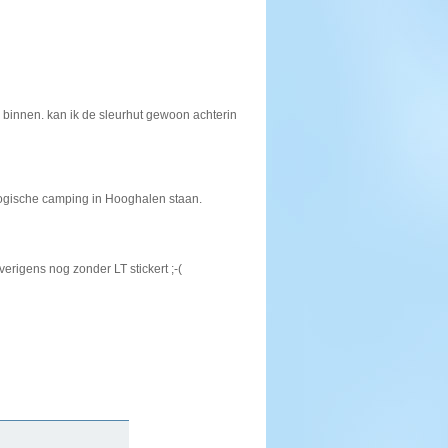
n binnen. kan ik de sleurhut gewoon achterin
ologische camping in Hooghalen staan.
verigens nog zonder LT stickert ;-(