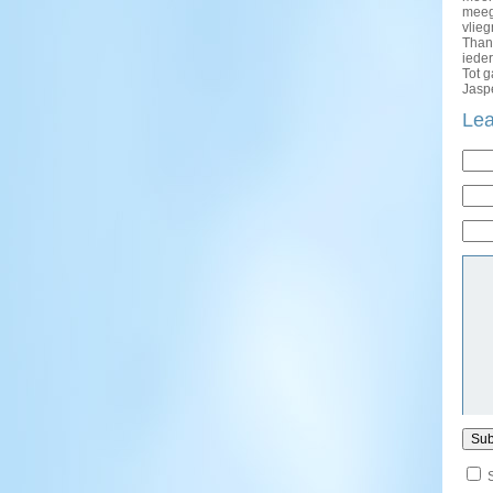
meeg
vlie
Thank
ieder
Tot 
Jasp
Lea