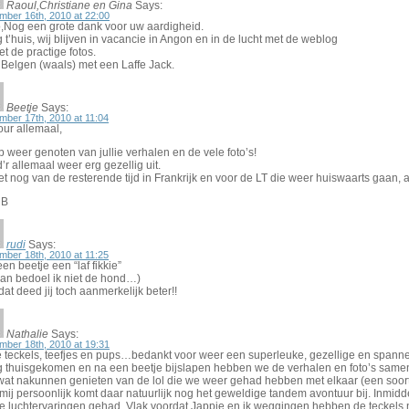
Raoul,Christiane en Gina
Says:
mber 16th, 2010 at 22:00
o,Nog een grote dank voor uw aardigheid.
 t’huis, wij blijven in vacancie in Angon en in de lucht met de weblog
t de practige fotos.
 Belgen (waals) met een Laffe Jack.
Beetje
Says:
mber 17th, 2010 at 11:04
our allemaal,
b weer genoten van jullie verhalen en de vele foto’s!
’r allemaal weer erg gezellig uit.
t nog van de resterende tijd in Frankrijk en voor de LT die weer huiswaarts gaan, al
 B
rudi
Says:
mber 18th, 2010 at 11:25
en beetje een “laf fikkie”
dan bedoel ik niet de hond…)
dat deed jij toch aanmerkelijk beter!!
Nathalie
Says:
mber 18th, 2010 at 19:31
e teckels, teefjes en pups…bedankt voor weer een superleuke, gezellige en spanne
g thuisgekomen en na een beetje bijslapen hebben we de verhalen en foto’s sa
wat nakunnen genieten van de lol die we weer gehad hebben met elkaar (een soort 
mij persoonlijk komt daar natuurlijk nog het geweldige tandem avontuur bij. Inmidd
e luchtervaringen gehad. Vlak voordat Jappie en ik weggingen hebben de teckels 