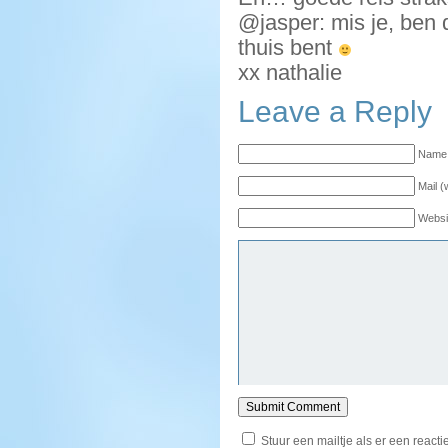
@jasper: mis je, ben 
thuis bent
xx nathalie
Leave a Reply
Name 
Mail (
Websi
Stuur een mailtje als er een reactie