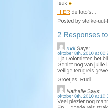
leuk
HIER
de foto’s…
Posted by stefke-uut-
2 Responses to
rudi
Says:
oktober 8th, 2010 at 00:
Tja Dolomieten het bli
Geniet nog van jullie 
veilige terugreis gewe
Groetjes, Rudi
Nathalie
Says:
oktober 8th, 2010 at 10:
Veel plezier nog man
En… goede reis strak