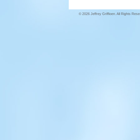
© 2026 Jeffrey Griffioen. All Rights Res