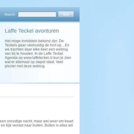
Search:
Laffe Teckel avonturen
Het moge inmiddels bekend zijn: De
Teckels gaan veelvuldig de hort op... En
we trachten daar elke keer een weblog
van bij te houden. In de Laffe Teckel
Agenda op www.laffeteckel.nl kun je zien
wat er allemaal op stapel staat. Veel
plezier met deze weblog.
 een onrustige nacht, maar wel weer om kwart
kijk verrast naar buiten. Buiten is alles wit