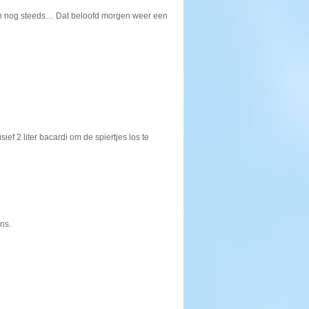
uiten nog steeds… Dat beloofd morgen weer een
f 2 liter bacardi om de spiertjes los te
ns.