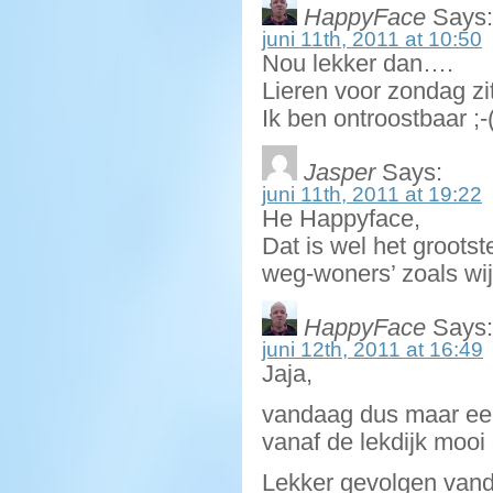
HappyFace
Says:
juni 11th, 2011 at 10:50
Nou lekker dan….
Lieren voor zondag zit
Ik ben ontroostbaar ;-
Jasper
Says:
juni 11th, 2011 at 19:22
He Happyface,
Dat is wel het groots
weg-woners’ zoals wij
HappyFace
Says:
juni 12th, 2011 at 16:49
Jaja,
vandaag dus maar een 
vanaf de lekdijk moo
Lekker gevolgen vand