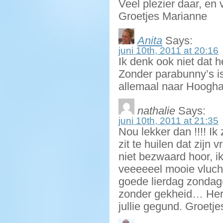
Veel plezier daar, en
Groetjes Marianne
Anita
Says:
juni 10th, 2011 at 20:16
Ik denk ook niet dat h
Zonder parabunny’s i
allemaal naar Hooghal
nathalie
Says:
juni 10th, 2011 at 21:35
Nou lekker dan !!!! Ik
zit te huilen dat zijn
niet bezwaard hoor, ik
veeeeeel mooie vluch
goede lierdag zondag(
zonder gekheid… Here
jullie gegund. Groetje