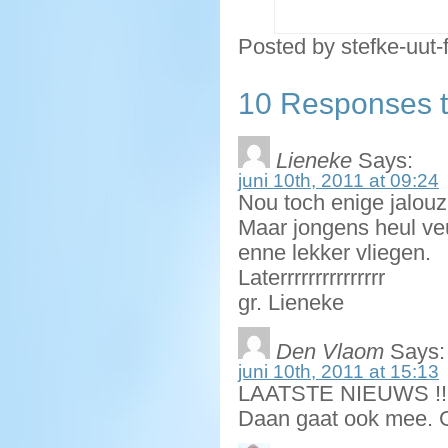
Posted by stefke-uut-
10 Responses to
Lieneke
Says:
juni 10th, 2011 at 09:24
Nou toch enige jalouz
Maar jongens heul veu
enne lekker vliegen.
Laterrrrrrrrrrrrrrr
gr. Lieneke
Den Vlaom
Says:
juni 10th, 2011 at 15:13
LAATSTE NIEUWS !!
Daan gaat ook mee. G