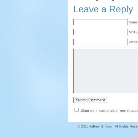
Leave a Reply
Name 
Mail (
Websi
Stuur een mailtje als er een reactie
© 2026 Jeffrey Griffioen. All Rights Res