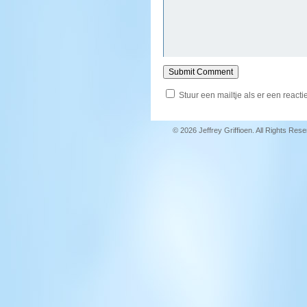
Stuur een mailtje als er een reactie
© 2026 Jeffrey Griffioen. All Rights Res