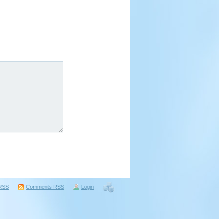
RSS
Comments
RSS
Login