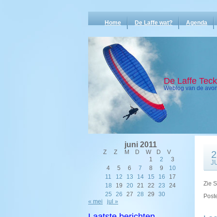
Home
De Laffe wat?
Agenda
De Laffe Tec
Weblog van de avont
juni 2011
Z
Z
M
D
W
D
V
2
1
2
3
J
4
5
6
7
8
9
10
11
12
13
14
15
16
17
Zie 
18
19
20
21
22
23
24
25
26
27
28
29
30
Poste
« mei
jul »
Laatste berichten