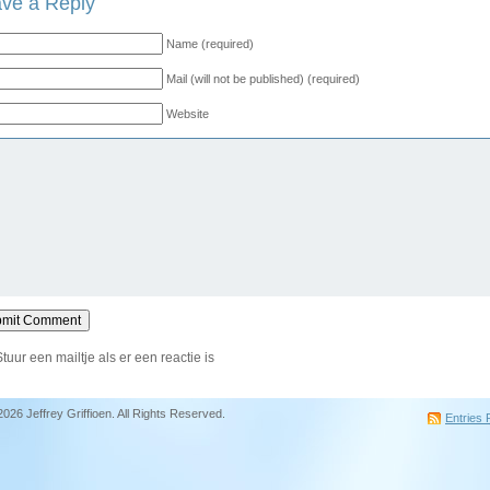
ve a Reply
Name (required)
Mail (will not be published) (required)
Website
Stuur een mailtje als er een reactie is
2026 Jeffrey Griffioen. All Rights Reserved.
Entries