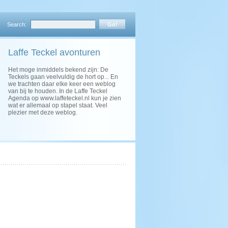
Search:
Laffe Teckel avonturen
Het moge inmiddels bekend zijn: De
Teckels gaan veelvuldig de hort op... En
we trachten daar elke keer een weblog
van bij te houden. In de Laffe Teckel
Agenda op www.laffeteckel.nl kun je zien
wat er allemaal op stapel staat. Veel
plezier met deze weblog.