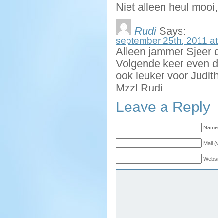
Niet alleen heul mooi,
Rudi
Says:
september 25th, 2011 at
Alleen jammer Sjeer d
Volgende keer even d
ook leuker voor Judith
Mzzl Rudi
Leave a Reply
Name 
Mail (
Websi