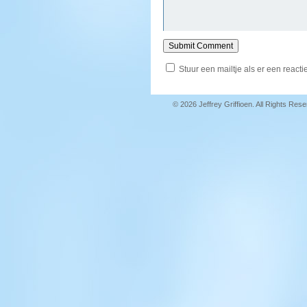
Stuur een mailtje als er een reactie
© 2026 Jeffrey Griffioen. All Rights Res