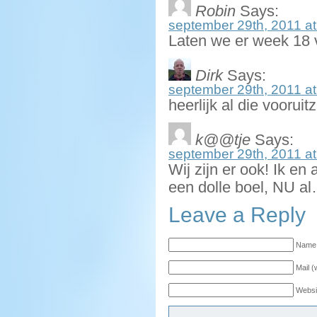
Robin
Says:
september 29th, 2011 at
Laten we er week 18
Dirk
Says:
september 29th, 2011 at
heerlijk al die vooruitz
k@@tje
Says:
september 29th, 2011 at
Wij zijn er ook! Ik e
een dolle boel, NU 
Leave a Reply
Name 
Mail (
Websi