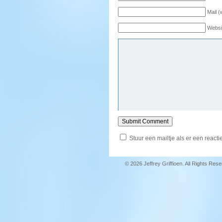
Mail (
Websi
Stuur een mailtje als er een reactie
© 2026 Jeffrey Griffioen. All Rights Res