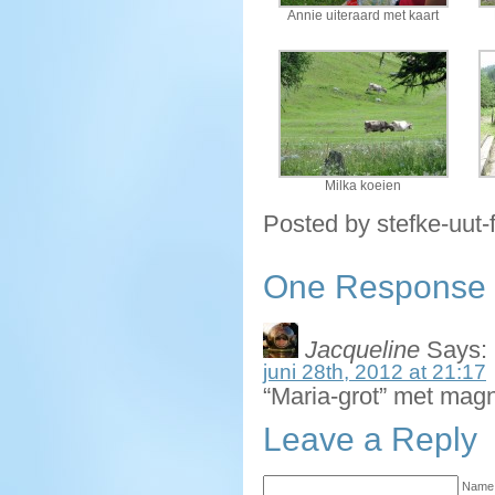
Annie uiteraard met kaart
Milka koeien
Posted by stefke-uut-
One Response t
Jacqueline
Says:
juni 28th, 2012 at 21:17
“Maria-grot” met mag
Leave a Reply
Name 