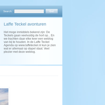
Search:
Laffe Teckel avonturen
Het moge inmiddels bekend zijn: De
Teckels gaan veelvuldig de hort op... En
we trachten daar elke keer een weblog
van bij te houden. In de Laffe Teckel
Agenda op www.laffeteckel.nl kun je zien
wat er allemaal op stapel staat. Veel
plezier met deze weblog.