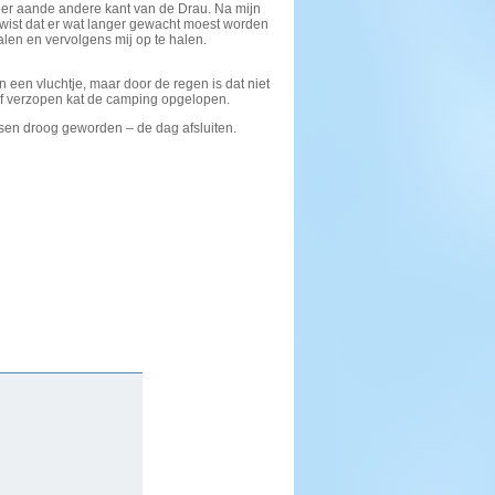
 neer aande andere kant van de Drau. Na mijn
 wist dat er wat langer gewacht moest worden
len en vervolgens mij op te halen.
een vluchtje, maar door de regen is dat niet
lf verzopen kat de camping opgelopen.
ussen droog geworden – de dag afsluiten.