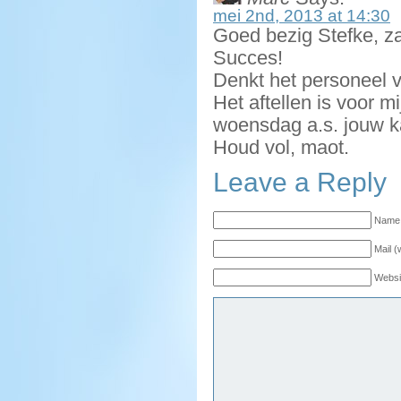
mei 2nd, 2013 at 14:30
Goed bezig Stefke, za
Succes!
Denkt het personeel v
Het aftellen is voor 
woensdag a.s. jouw ka
Houd vol, maot.
Leave a Reply
Name 
Mail (
Websi