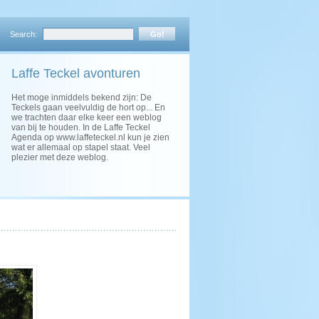
Search:
Laffe Teckel avonturen
Het moge inmiddels bekend zijn: De
Teckels gaan veelvuldig de hort op... En
we trachten daar elke keer een weblog
van bij te houden. In de Laffe Teckel
Agenda op www.laffeteckel.nl kun je zien
wat er allemaal op stapel staat. Veel
plezier met deze weblog.