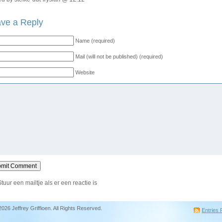
ve a Reply
Name (required)
Mail (will not be published) (required)
Website
Stuur een mailtje als er een reactie is
2026 Jeffrey Griffioen. All Rights Reserved.
Entries