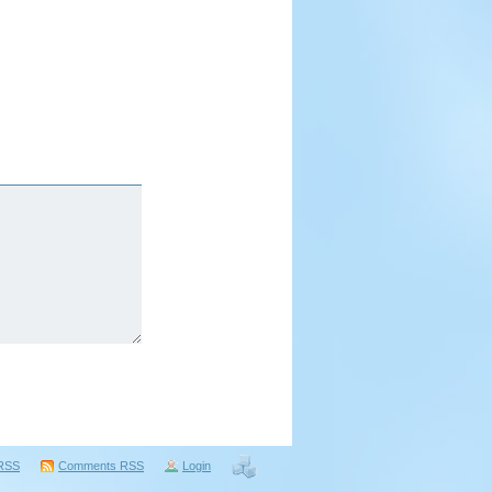
RSS
Comments
RSS
Login