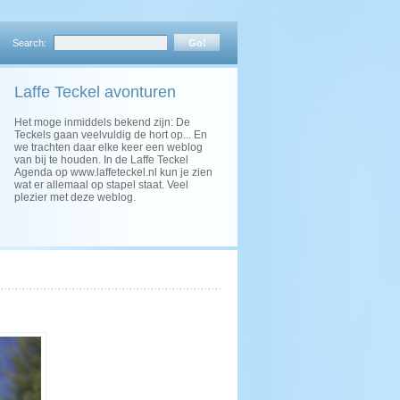
Search:
Laffe Teckel avonturen
Het moge inmiddels bekend zijn: De
Teckels gaan veelvuldig de hort op... En
we trachten daar elke keer een weblog
van bij te houden. In de Laffe Teckel
Agenda op www.laffeteckel.nl kun je zien
wat er allemaal op stapel staat. Veel
plezier met deze weblog.