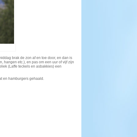
iddag brak de zon af en toe door, en dan is
hangen etc.), en pas om een uur of vijf zijn
iek (Laffe teckels en asbakkies) een
at en hamburgers gehaald.