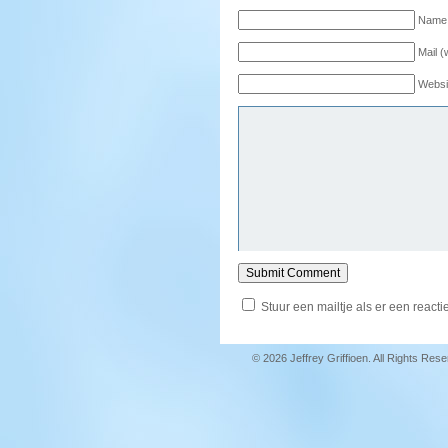
Name 
Mail (
Websi
Stuur een mailtje als er een reactie
© 2026 Jeffrey Griffioen. All Rights Res