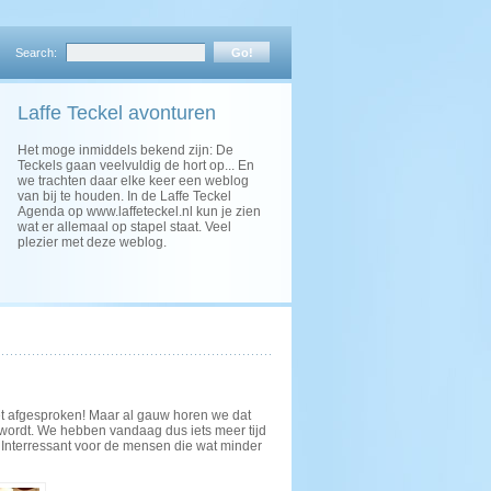
Search:
Laffe Teckel avonturen
Het moge inmiddels bekend zijn: De
Teckels gaan veelvuldig de hort op... En
we trachten daar elke keer een weblog
van bij te houden. In de Laffe Teckel
Agenda op www.laffeteckel.nl kun je zien
wat er allemaal op stapel staat. Veel
plezier met deze weblog.
et afgesproken! Maar al gauw horen we dat
 wordt. We hebben vandaag dus iets meer tijd
 Interressant voor de mensen die wat minder