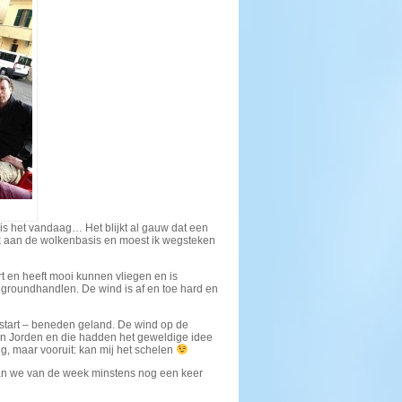
g is het vandaag… Het blijkt al gauw dat een
ik aan de wolkenbasis en moest ik wegsteken
t en heeft mooi kunnen vliegen en is
n groundhandlen. De wind is af en toe hard en
 start – beneden geland. De wind op de
en Jorden en die hadden het geweldige idee
g, maar vooruit: kan mij het schelen
gaan we van de week minstens nog een keer