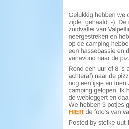
Gelukkig hebben we d
zijde” gehaald ;-). D
zuidvallei van Valpell
neergestreken en heb
op de camping hebben 
een hassebassie en d
vanavond naar de pizz
Rond een uur of 8 ’s
achteraf) naar de piz
nog een ijsje en toen
camping gelopen. Ik h
de webloggert en daa
We hebben 3 potjes g
HIER
de foto’s van v
Posted by stefke-uut-