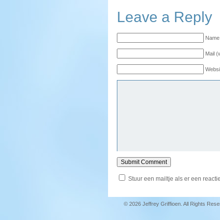
Leave a Reply
Name 
Mail (
Websi
Stuur een mailtje als er een reactie
© 2026 Jeffrey Griffioen. All Rights Res