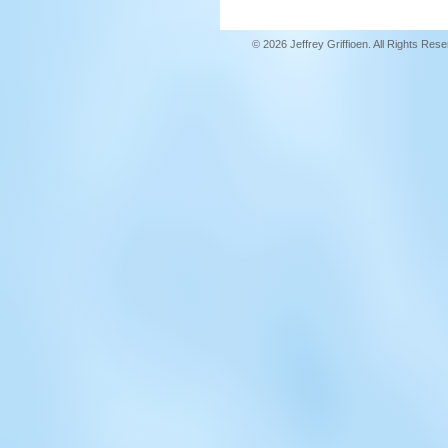
© 2026 Jeffrey Griffioen. All Rights Res