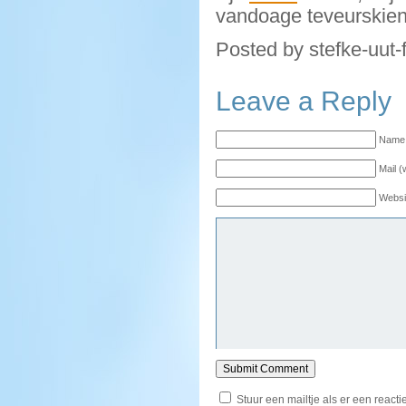
vandoage teveurskie
Posted by stefke-uut-
Leave a Reply
Name 
Mail (
Websi
Stuur een mailtje als er een reactie