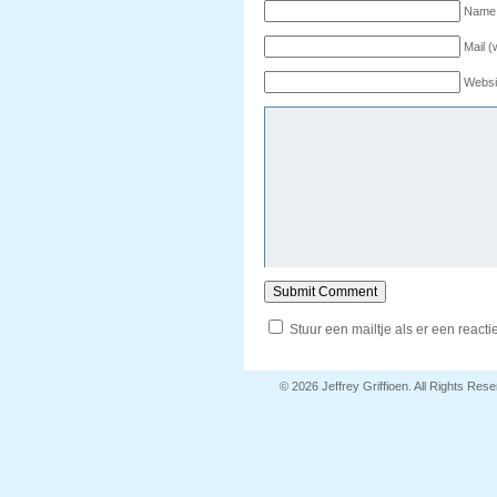
Name 
Mail (
Websi
Stuur een mailtje als er een reactie
© 2026 Jeffrey Griffioen. All Rights Res