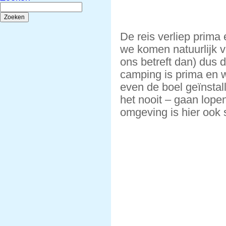
Zoeken
naar:
De reis verliep prima
we komen natuurlijk v
ons betreft dan) dus 
camping is prima en 
even de boel geïnstal
het nooit – gaan lo
omgeving is hier ook s