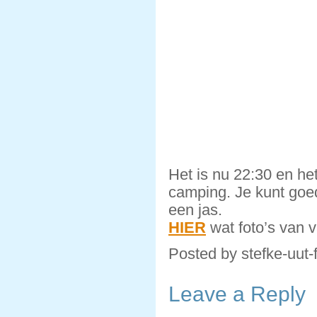
Het is nu 22:30 en he
camping. Je kunt goed
een jas.
HIER
wat foto’s van 
Posted by stefke-uut-
Leave a Reply