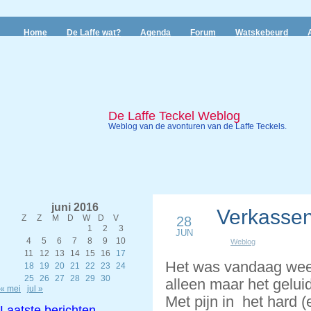
Home
De Laffe wat?
Agenda
Forum
Watskebeurd
De Laffe Teckel Weblog
Weblog van de avonturen van de Laffe Teckels.
juni 2016
Verkassen
Z
Z
M
D
W
D
V
28
1
2
3
JUN
4
5
6
7
8
9
10
Weblog
11
12
13
14
15
16
17
Het was vandaag weer
18
19
20
21
22
23
24
25
26
27
28
29
30
alleen maar het gelui
« mei
jul »
Met pijn in het hard 
Laatste berichten