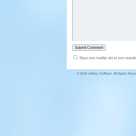
Stuur een mailtje als er een reactie
© 2026 Jeffrey Griffioen. All Rights Res