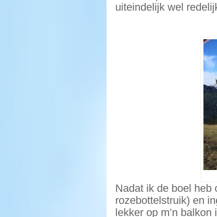
uiteindelijk wel redeli
Nadat ik de boel heb o
rozebottelstruik) en i
lekker op m’n balkon 