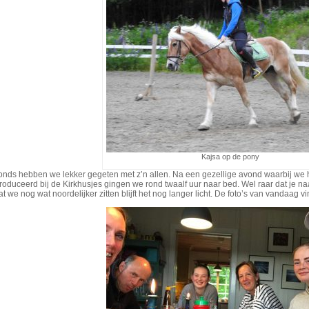
Kajsa op de pony
vonds hebben we lekker gegeten met z’n allen. Na een gezellige avond waarbij w
roduceerd bij de Kirkhusjes gingen we rond twaalf uur naar bed. Wel raar dat je n
 we nog wat noordelijker zitten blijft het nog langer licht. De foto’s van vandaag vi