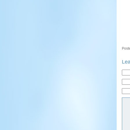
Poste
Lea