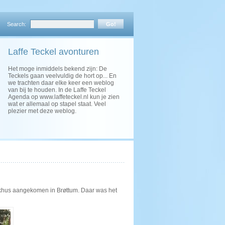
Search:
Laffe Teckel avonturen
Het moge inmiddels bekend zijn: De
Teckels gaan veelvuldig de hort op... En
we trachten daar elke keer een weblog
van bij te houden. In de Laffe Teckel
Agenda op www.laffeteckel.nl kun je zien
wat er allemaal op stapel staat. Veel
plezier met deze weblog.
Kirkhus aangekomen in Brøttum. Daar was het