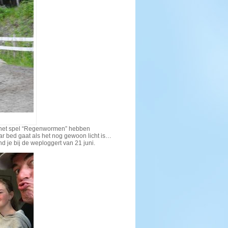
e het spel “Regenwormen” hebben
aar bed gaat als het nog gewoon licht is…
nd je bij de weploggert van 21 juni.