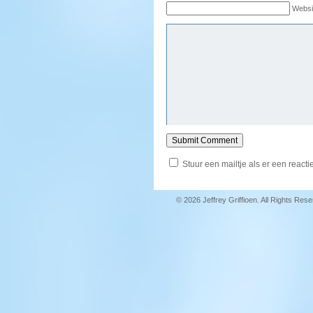
Websi
Stuur een mailtje als er een reactie
© 2026 Jeffrey Griffioen. All Rights Res