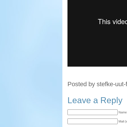
Posted by stefke-uut-
Leave a Reply
Name 
Mail (