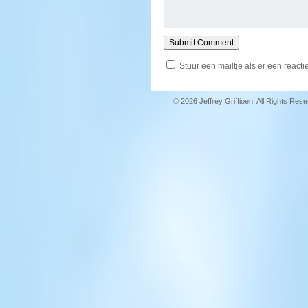
Stuur een mailtje als er een reactie
© 2026 Jeffrey Griffioen. All Rights Res