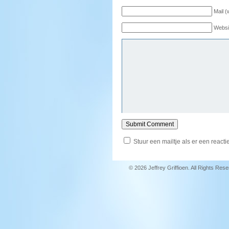
Mail (
Websi
Stuur een mailtje als er een reactie
© 2026 Jeffrey Griffioen. All Rights Res