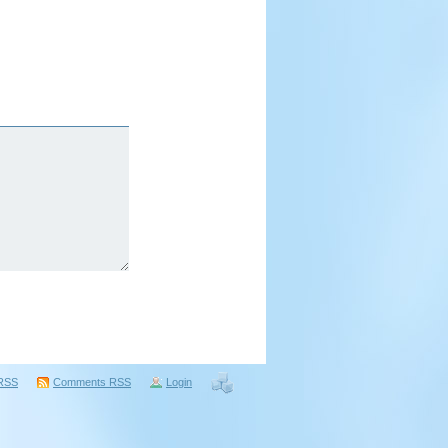
RSS
Comments
RSS
Login