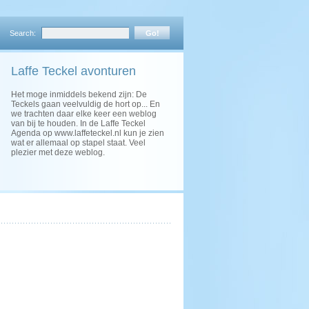
Search:
Laffe Teckel avonturen
Het moge inmiddels bekend zijn: De
Teckels gaan veelvuldig de hort op... En
we trachten daar elke keer een weblog
van bij te houden. In de Laffe Teckel
Agenda op www.laffeteckel.nl kun je zien
wat er allemaal op stapel staat. Veel
plezier met deze weblog.