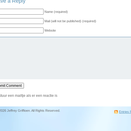
ve a Reply
Name (required)
Mail (will not be published) (required)
Website
Stuur een mailtje als er een reactie is
2026 Jeffrey Griffioen. All Rights Reserved.
Entries