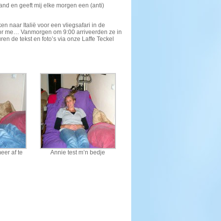
band en geeft mij elke morgen een (anti)
n naar Italië voor een vliegsafari in de
 voor me… Vanmorgen om 9:00 arriveerden ze in
n de tekst en foto’s via onze Laffe Teckel
eer af te
Annie test m’n bedje