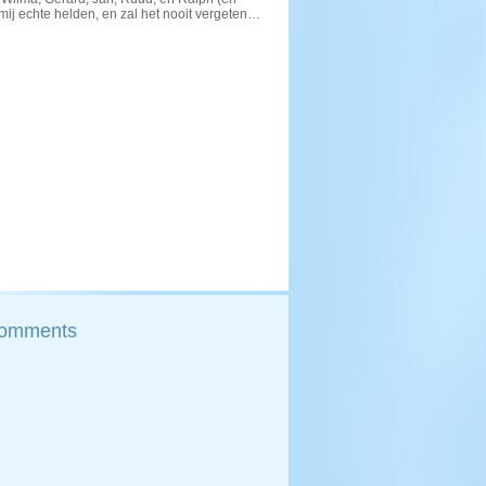
r mij echte helden, en zal het nooit vergeten…
Comments