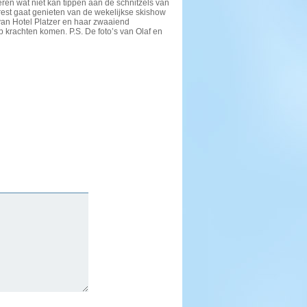
ren wat niet kan tippen aan de schnitzels van
rest gaat genieten van de wekelijkse skishow
van Hotel Platzer en haar zwaaiend
 krachten komen. P.S. De foto’s van Olaf en