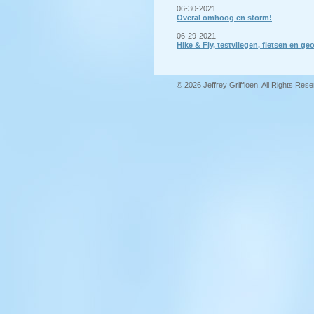
06-30-2021
Overal omhoog en storm!
06-29-2021
Hike & Fly, testvliegen, fietsen en 
© 2026 Jeffrey Griffioen. All Rights Res