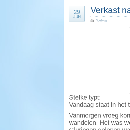
Verkast n
29
JUN
Weblog
Stefke typt:
Vandaag staat in het 
Vanmorgen vroeg kon 
wandelen. Het was wee
Gluringen gelopen wa