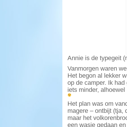
Annie is de typegeit 
Vanmorgen waren we v
Het begon al lekker 
op de camper. Ik had 
iets minder, alhoewe
Het plan was om vanda
magere – ontbijt (tja
maar het volkorenbro
een wasje gedaan en 