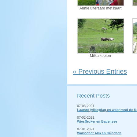
Annie uiteraard met kaart
Milka koeien
« Previous Entries
Recent Posts
07-03-2021
Laatste (vlieg)dag en weer rond de 
07-02-2021
Wiesflecker en Badensee
07-01-2021
Waisacher Alm en Hünchen