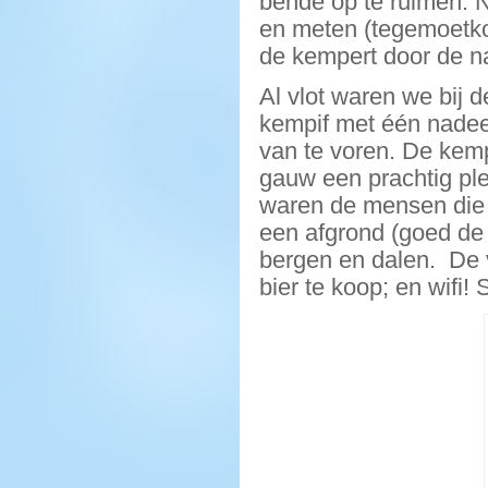
bende op te ruimen. 
en meten (tegemoetko
de kempert door de n
Al vlot waren we bij 
kempif met één nadeel
van te voren. De kemp
gauw een prachtig pl
waren de mensen die
een afgrond (goed de 
bergen en dalen. De v
bier te koop; en wifi! 