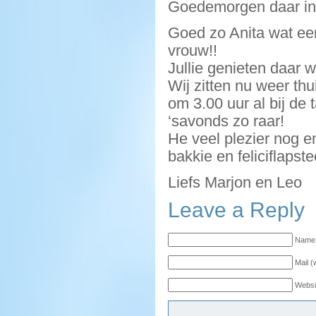
Goedemorgen daar in
Goed zo Anita wat ee
vrouw!!
Jullie genieten daar w
Wij zitten nu weer th
om 3.00 uur al bij de 
‘savonds zo raar!
He veel plezier nog en
bakkie en feliciflapst
Liefs Marjon en Leo
Leave a Reply
Name 
Mail (
Websi