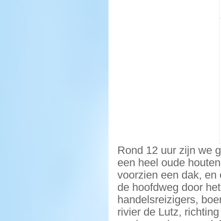
Rond 12 uur zijn we g
een heel oude houten 
voorzien een dak, en 
de hoofdweg door het 
handelsreizigers, boer
rivier de Lutz, richti