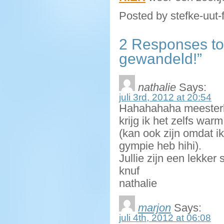
Posted by stefke-uut-
2 Responses to
gewandeld!”
nathalie
Says:
juli 3rd, 2012 at 20:54
Hahahahaha meesterlij
krijg ik het zelfs wa
(kan ook zijn omdat ik
gympie heb hihi).
Jullie zijn een lekker s
knuf
nathalie
marjon
Says:
juli 4th, 2012 at 06:08