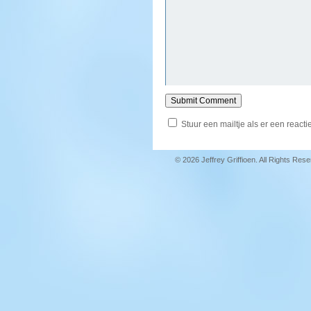
Stuur een mailtje als er een reactie
© 2026 Jeffrey Griffioen. All Rights Res