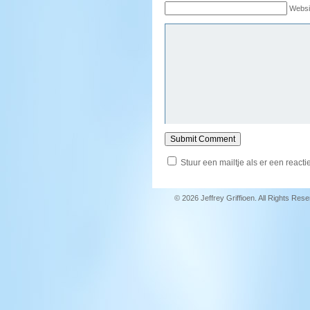
Websi
Stuur een mailtje als er een reactie
© 2026 Jeffrey Griffioen. All Rights Res