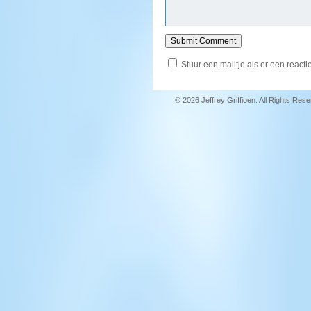
Stuur een mailtje als er een reactie
© 2026 Jeffrey Griffioen. All Rights Res