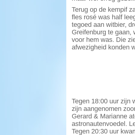
Terug op de kempif za
fles rosé was half le
tegoed aan witbier, d
Greifenburg te gaan, 
voor hem was. Die zie
afwezigheid konden w
Tegen 18:00 uur zijn 
zijn aangenomen zoon
Gerard & Marianne aten
astronautenvoedel. Le
Tegen 20:30 uur kwam