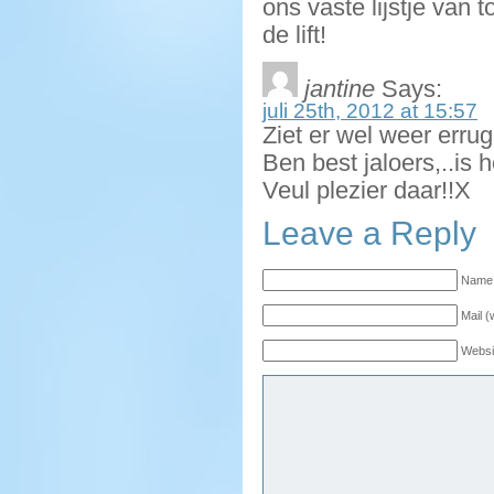
ons vaste lijstje van 
de lift!
jantine
Says:
juli 25th, 2012 at 15:57
Ziet er wel weer errug 
Ben best jaloers,..is h
Veul plezier daar!!X
Leave a Reply
Name 
Mail (
Websi