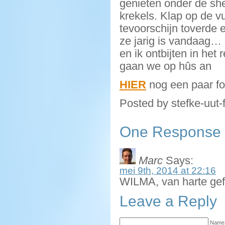
genieten onder de she
krekels. Klap op de v
tevoorschijn toverde 
ze jarig is vandaag…
en ik ontbijten in het
gaan we op hûs an
HIER
nog een paar fo
Posted by stefke-uut-
One Response t
Marc
Says:
mei 9th, 2014 at 22:16
WILMA, van harte gefel
Leave a Reply
Name 