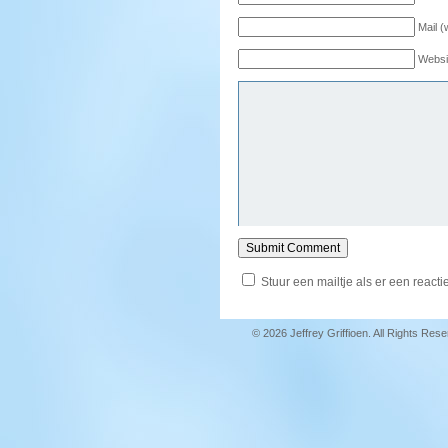
Mail (
Websi
Stuur een mailtje als er een reactie
© 2026 Jeffrey Griffioen. All Rights Res