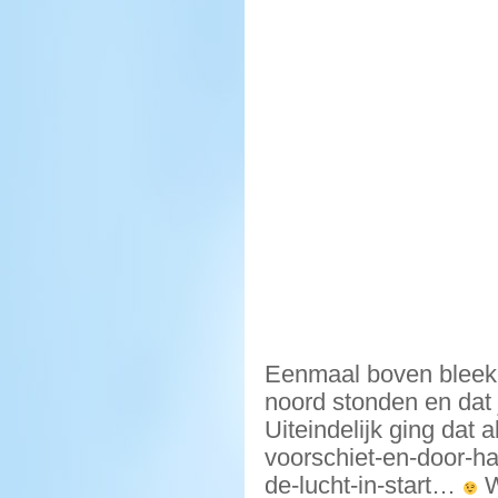
Eenmaal boven bleek 
noord stonden en dat
Uiteindelijk ging dat 
voorschiet-en-door-ha
de-lucht-in-start…
W