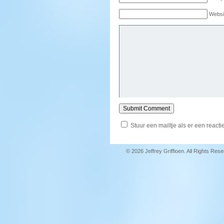
Websi
Stuur een mailtje als er een reactie
© 2026 Jeffrey Griffioen. All Rights Res