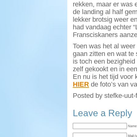
rekken, maar er was 
de landing al half gem
lekker brotsig weer e
had vandaag echter “
Fransciskaners aanze
Toen was het al weer t
gaan zitten en wat te
is toch een bezigheid
zelf gekookt en in ee
En nu is het tijd voor
HIER
de foto’s van v
Posted by stefke-uut-
Leave a Reply
Name 
Mail (