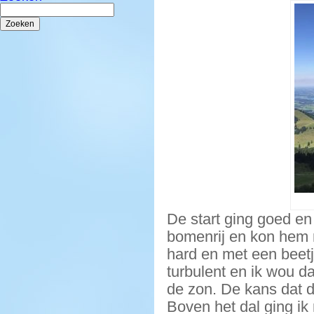
Zoeken
naar:
De start ging goed en
bomenrij en kon hem 
hard en met een beetj
turbulent en ik wou dan
de zon. De kans dat 
Boven het dal ging ik