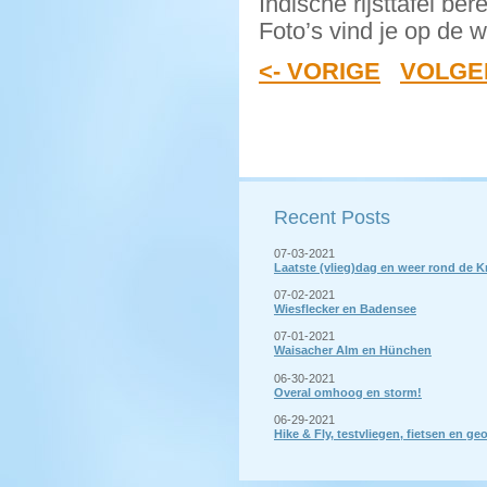
Indische rijsttafel be
Foto’s vind je op de w
<- VORIGE
VOLGE
Recent Posts
07-03-2021
Laatste (vlieg)dag en weer rond de 
07-02-2021
Wiesflecker en Badensee
07-01-2021
Waisacher Alm en Hünchen
06-30-2021
Overal omhoog en storm!
06-29-2021
Hike & Fly, testvliegen, fietsen en 