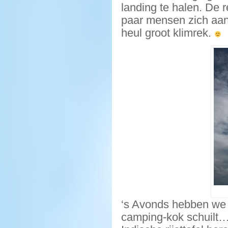
landing te halen. De 
paar mensen zich aan 
heul groot klimrek.
‘s Avonds hebben we ze
camping-kok schuilt