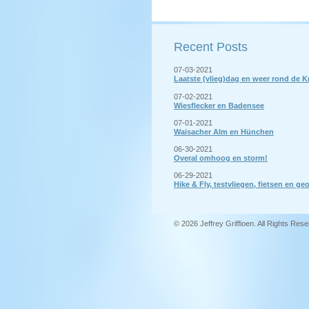
Recent Posts
07-03-2021
Laatste (vlieg)dag en weer rond de 
07-02-2021
Wiesflecker en Badensee
07-01-2021
Waisacher Alm en Hünchen
06-30-2021
Overal omhoog en storm!
06-29-2021
Hike & Fly, testvliegen, fietsen en 
© 2026 Jeffrey Griffioen. All Rights Res