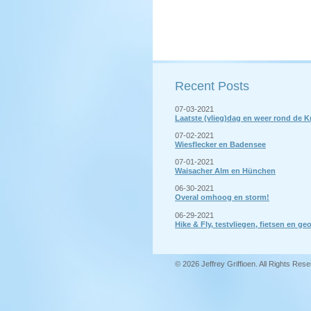
Recent Posts
07-03-2021
Laatste (vlieg)dag en weer rond de 
07-02-2021
Wiesflecker en Badensee
07-01-2021
Waisacher Alm en Hünchen
06-30-2021
Overal omhoog en storm!
06-29-2021
Hike & Fly, testvliegen, fietsen en 
© 2026 Jeffrey Griffioen. All Rights Res