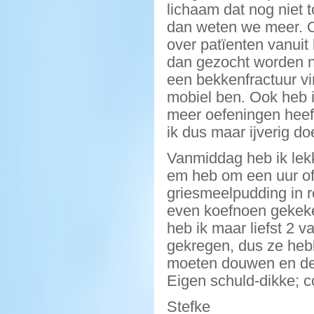
lichaam dat nog niet t
dan weten we meer. O
over patïenten vanuit
dan gezocht worden na
een bekkenfractuur vi
mobiel ben. Ook heb 
meer oefeningen heef
ik dus maar ijverig d
Vanmiddag heb ik lek
em heb om een uur of
griesmeelpudding in r
even koefnoen gekeke
heb ik maar liefst 2 
gekregen, dus ze heb
moeten douwen en der
Eigen schuld-dikke; 
Stefke