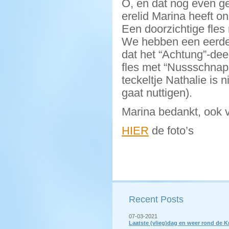
O, en dat nog even g
erelid Marina heeft 
Een doorzichtige fles
We hebben een eerdere
dat het “Achtung”-deel
fles met “Nussschnap
teckeltje Nathalie is 
gaat nuttigen).
Marina bedankt, ook vo
HIER
de foto’s
Recent Posts
07-03-2021
Laatste (vlieg)dag en weer rond de 